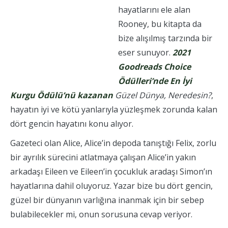
hayatlarını ele alan
Rooney, bu kitapta da
bize alışılmış tarzında bir
eser sunuyor.
2021
Goodreads Choice
Ödülleri’nde En İyi
Kurgu Ödülü’nü kazanan
Güzel Dünya, Neredesin?
,
hayatın iyi ve kötü yanlarıyla yüzleşmek zorunda kalan
dört gencin hayatını konu alıyor.
Gazeteci olan Alice, Alice’in depoda tanıştığı Felix, zorlu
bir ayrılık sürecini atlatmaya çalışan Alice’in yakın
arkadaşı Eileen ve Eileen’in çocukluk aradaşı Simon’ın
hayatlarına dahil oluyoruz. Yazar bize bu dört gencin,
güzel bir dünyanın varlığına inanmak için bir sebep
bulabilecekler mi, onun sorusuna cevap veriyor.