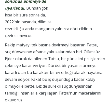
sonunda animeye de
uyarlandı.
Bundan çok
kısa bir süre sonra da,
2022’nin başında, dilimize
çevrildi. Şu anda manganın yalnızca dört cildinin
çevirisi mevcut.
Rakip mafyayı tek başına devirmeyi başaran Tatsu,
suç dünyasının efsane yakuzalarından biri. Ölümsüz
Ejder olarak da bilenen Tatsu, bir gün elini pis işlerden
çekmeye karar veriyor. Dürüst bir yaşam sürmeye
kararlı olan bu karakter bir ev erkeği olarak hayatına
devam ediyor. Fakat bu iş düşündüğü kadar kolay
olmuyor elbette. Biz de sürekli suç dünyasından
tanıdığı insanlarla karşılaşan Tatsu’nun maceralarını
okuyoruz.