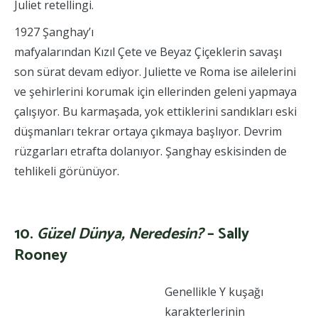
Juliet retellingi.
1927 Şanghay’ı
mafyalarından Kızıl Çete ve Beyaz Çiçeklerin savaşı
son sürat devam ediyor. Juliette ve Roma ise ailelerini
ve şehirlerini korumak için ellerinden geleni yapmaya
çalışıyor. Bu karmaşada, yok ettiklerini sandıkları eski
düşmanları tekrar ortaya çıkmaya başlıyor. Devrim
rüzgarları etrafta dolanıyor. Şanghay eskisinden de
tehlikeli görünüyor.
Fakat. Ama. Çünkü. Ama. Ayrıca.
10.
Güzel Dünya, Neredesin?
– Sally
Rooney
Genellikle Y kuşağı
karakterlerinin