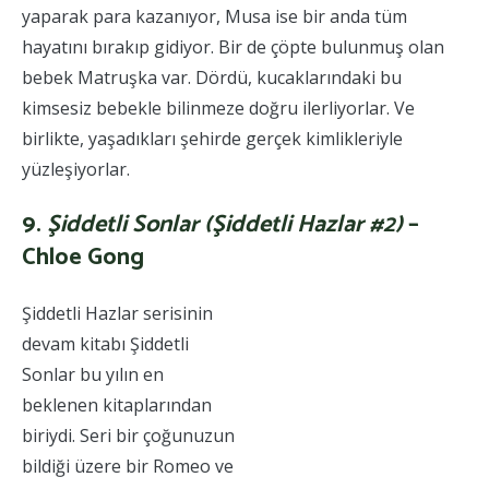
yaparak para kazanıyor, Musa ise bir anda tüm
hayatını bırakıp gidiyor. Bir de çöpte bulunmuş olan
bebek Matruşka var. Dördü, kucaklarındaki bu
kimsesiz bebekle bilinmeze doğru ilerliyorlar. Ve
birlikte, yaşadıkları şehirde gerçek kimlikleriyle
yüzleşiyorlar.
9.
Şiddetli Sonlar (Şiddetli Hazlar #2)
–
Chloe Gong
Şiddetli Hazlar serisinin
devam kitabı Şiddetli
Sonlar bu yılın en
beklenen kitaplarından
biriydi. Seri bir çoğunuzun
bildiği üzere bir Romeo ve