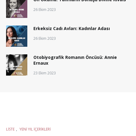
26 Ekim 2023
Erkeksiz Cadı Avları: Kadınlar Adası
26 Ekim 2023
Otobiyografik Romanın Öncüsü: Annie
Ernaux
23 Ekim 2023
LISTE
,
YENI YIL İÇERIKLERI