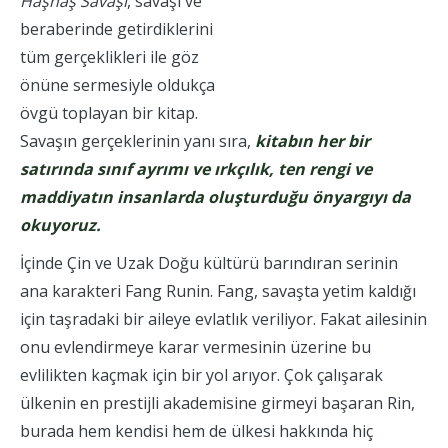
Haşhaş Savaşı
, savaşı ve
beraberinde getirdiklerini
tüm gerçeklikleri ile göz
önüne sermesiyle oldukça
övgü toplayan bir kitap.
Savaşın gerçeklerinin yanı sıra,
kitabın her bir
satırında sınıf ayrımı ve ırkçılık, ten rengi ve
maddiyatın insanlarda oluşturduğu önyargıyı da
okuyoruz.
İçinde Çin ve Uzak Doğu kültürü barındıran serinin
ana karakteri Fang Runin. Fang, savaşta yetim kaldığı
için taşradaki bir aileye evlatlık veriliyor. Fakat ailesinin
onu evlendirmeye karar vermesinin üzerine bu
evlilikten kaçmak için bir yol arıyor. Çok çalışarak
ülkenin en prestijli akademisine girmeyi başaran Rin,
burada hem kendisi hem de ülkesi hakkında hiç