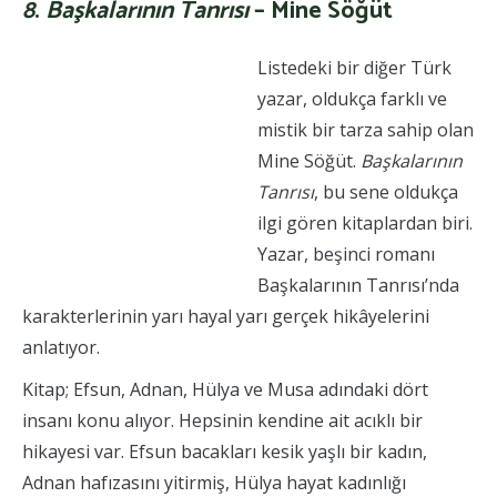
8
.
Başkalarının Tanrısı
– Mine Söğüt
Listedeki bir diğer Türk
yazar, oldukça farklı ve
mistik bir tarza sahip olan
Mine Söğüt.
Başkalarının
Tanrısı
, bu sene oldukça
ilgi gören kitaplardan biri.
Yazar, beşinci romanı
Başkalarının Tanrısı’nda
karakterlerinin yarı hayal yarı gerçek hikâyelerini
anlatıyor.
Kitap; Efsun, Adnan, Hülya ve Musa adındaki dört
insanı konu alıyor. Hepsinin kendine ait acıklı bir
hikayesi var. Efsun bacakları kesik yaşlı bir kadın,
Adnan hafızasını yitirmiş, Hülya hayat kadınlığı