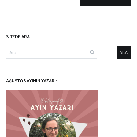
SITEDE ARA
Arama:
AĞUSTOS AYININ YAZARI: