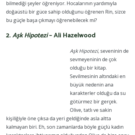
bilmediği şeyler öğreniyor. Hocalarının yardımıyla
doğaüstü bir güce sahip olduğunu öğrenen Rin, sizce
bu güçle başa çıkmayı öğrenebilecek mi?
2.
A
şk Hipotezi
–
Ali Hazelwood
Aşk Hipotezi,
seveninin de
sevmeyeninin de çok
olduğu bir kitap.
Sevilmesinin altındaki en
büyük nedenin ana
karakterler olduğu da su
götürmez bir gerçek.
Olive, tatlı ve sakin
kişiliğiyle öne çıksa da yeri geldiğinde asla altta
kalmayan biri. Eh, son zamanlarda böyle güçlü kadın