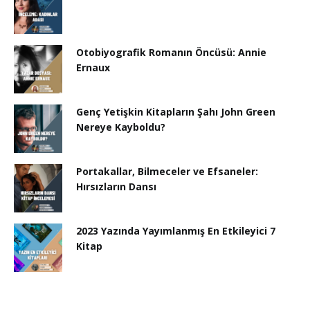
Otobiyografik Romanın Öncüsü: Annie
Ernaux
Genç Yetişkin Kitapların Şahı John Green
Nereye Kayboldu?
Portakallar, Bilmeceler ve Efsaneler:
Hırsızların Dansı
2023 Yazında Yayımlanmış En Etkileyici 7
Kitap