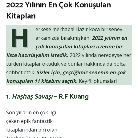
2022 Yılının En Çok Konuşulan
Kitapları
H
erkese merhaba! Hazır koca bir seneyi
arkamızda bırakmışken,
2022 yılının en
çok konuşulan kitapları üzerine bir
liste hazırlayalım istedik.
2022 yılında neredeyse her
türden kitaplar okuduk ve bunlar hakkında da bolca
sohbet ettik.
Sizler için, geçtiğimiz senenin en çok
konuşulan 11 kitabını seçtik.
Keyifli okumalar!
1.
Haşhaş Savaşı
–
R.F Kuang
Son yılların en çok ilgi
çeken epik fantastik
kitaplarından biri olan