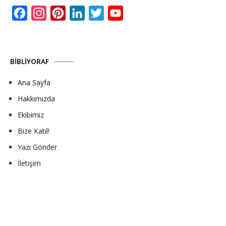
Facebook
Instagram
Pinterest
LinkedIn
Twitter
YouTube
Channel
BIBLIYORAF
Ana Sayfa
Hakkımızda
Ekibimiz
Bize Katıl!
Yazı Gönder
İletişim