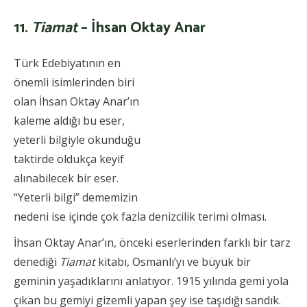
11.
Tiamat
– İhsan Oktay Anar
Türk Edebiyatının en
önemli isimlerinden biri
olan İhsan Oktay Anar’ın
kaleme aldığı bu eser,
yeterli bilgiyle okunduğu
taktirde oldukça keyif
alınabilecek bir eser.
“Yeterli bilgi” dememizin
nedeni ise içinde çok fazla denizcilik terimi olması.
İhsan Oktay Anar’ın, önceki eserlerinden farklı bir tarz
denediği
Tiamat
kitabı, Osmanlı’yı ve büyük bir
geminin yaşadıklarını anlatıyor. 1915 yılında gemi yola
çıkan bu gemiyi gizemli yapan şey ise taşıdığı sandık.