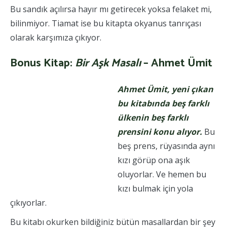
Bu sandık açılırsa hayır mı getirecek yoksa felaket mi,
bilinmiyor. Tiamat ise bu kitapta okyanus tanrıçası
olarak karşımıza çıkıyor.
Bonus Kitap:
Bir Aşk Masalı
– Ahmet Ümit
Ahmet Ümit, yeni çıkan
bu kitabında beş farklı
ülkenin beş farklı
prensini konu alıyor.
Bu
beş prens, rüyasında aynı
kızı görüp ona aşık
oluyorlar. Ve hemen bu
kızı bulmak için yola
çıkıyorlar.
Bu kitabı okurken bildiğiniz bütün masallardan bir şey