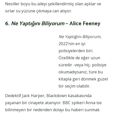
Nesiller boyu bu aileyi şekillendirmiş olan aşklar ve
sırlar su yüzüne çıkmaya can atıyor.
6.
N
e Yaptığını Biliyorum
– Alice Feeney
Ne Yaptığını Biliyorum
,
2022’nin en iyi
polisiyelerden biri.
Özellikle de eğer uzun
süredir -veya hiç- polisiye
okumadıysanız, türe bu
kitapla geri dönmek güzel
bir seçim olabilir.
Dedektif Jack Harper, Blackdown kasabasında
yaşanan bir cinayete atanıyor. BBC spikeri Anna ise
bilinmeyen bir nedenden dolayı bu haberi sunmak