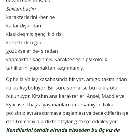
devam edelim. Kabal,
Saklambaç’ın
karakterlerini -her ne
kadar dışarıdan
klasikleşmiş gençlik dizisi
karakterleri gibi
gözükseler de- sıradan
yapmaktan kaçınmış. Karakterlerin psikolojik
tahlillerini yapmaktan kaçınmamış.
Ophelia Valley kasabasında bir yaz, amigo takımından
iki kız kayboluyor. Bir süre sonra ise bu iki kız ölü
bulunuyor. Kitabın ana karakterleri Ansel, Maddie ve
Kylie ise il başta yaşananları umursamıyor. Fakat
polisin olayı araştırmaya başlaması ve dedektiflerin işe
dahil olmasıyla birlikte olaylar gittikçe ciddileşiyor.
Kendilerini tehdit altında hisseden bu üç kız da