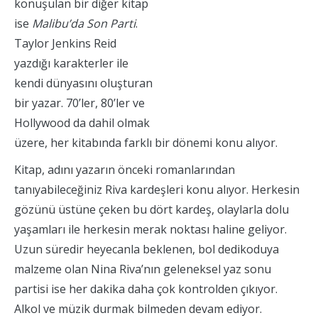
konuşulan bir diğer kitap
ise
Malibu’da Son Parti
.
Taylor Jenkins Reid
yazdığı karakterler ile
kendi dünyasını oluşturan
bir yazar. 70’ler, 80’ler ve
Hollywood da dahil olmak
üzere, her kitabında farklı bir dönemi konu alıyor.
Kitap, adını yazarın önceki romanlarından
tanıyabileceğiniz Riva kardeşleri konu alıyor. Herkesin
gözünü üstüne çeken bu dört kardeş, olaylarla dolu
yaşamları ile herkesin merak noktası haline geliyor.
Uzun süredir heyecanla beklenen, bol dedikoduya
malzeme olan Nina Riva’nın geleneksel yaz sonu
partisi ise her dakika daha çok kontrolden çıkıyor.
Alkol ve müzik durmak bilmeden devam ediyor.