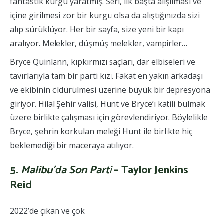
fantastik kurgu yaratmış. Seri, ilk başta alışılması ve
içine girilmesi zor bir kurgu olsa da alıştığınızda sizi
alıp sürüklüyor. Her bir sayfa, size yeni bir kapı
aralıyor. Melekler, düşmüş melekler, vampirler…
Bryce Quinlann, kıpkırmızı saçları, dar elbiseleri ve
tavırlarıyla tam bir parti kızı. Fakat en yakın arkadaşı
ve ekibinin öldürülmesi üzerine büyük bir depresyona
giriyor. Hilal Şehir valisi, Hunt ve Bryce’ı katili bulmak
üzere birlikte çalışması için görevlendiriyor. Böylelikle
Bryce, şehrin korkulan meleği Hunt ile birlikte hiç
beklemediği bir maceraya atılıyor.
5.
Malibu’da Son Parti
– Taylor Jenkins
Reid
2022’de çıkan ve çok