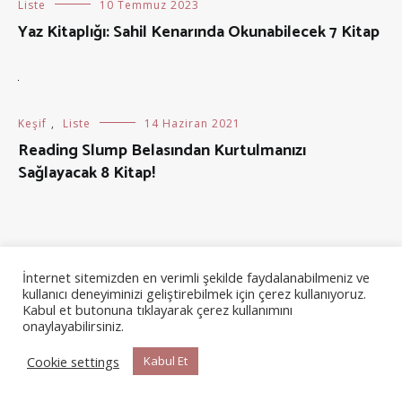
Liste
10 Temmuz 2023
Yaz Kitaplığı: Sahil Kenarında Okunabilecek 7 Kitap
Keşif
,
Liste
14 Haziran 2021
Reading Slump Belasından Kurtulmanızı
Sağlayacak 8 Kitap!
İnternet sitemizden en verimli şekilde faydalanabilmeniz ve
kullanıcı deneyiminizi geliştirebilmek için çerez kullanıyoruz.
Kabul et butonuna tıklayarak çerez kullanımını
onaylayabilirsiniz.
Cookie settings
Kabul Et