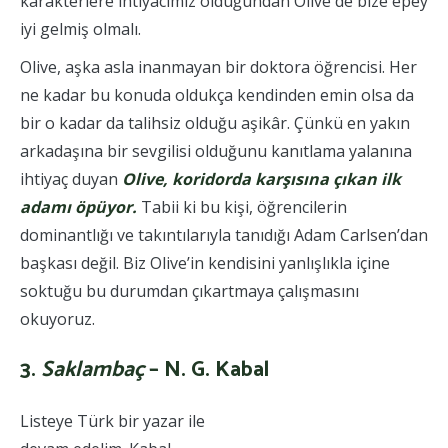
karakterlere ihtiyacımız olduğundan Olive de bize epey
iyi gelmiş olmalı.
Olive, aşka asla inanmayan bir doktora öğrencisi. Her
ne kadar bu konuda oldukça kendinden emin olsa da
bir o kadar da talihsiz olduğu aşikâr. Çünkü en yakın
arkadaşına bir sevgilisi olduğunu kanıtlama yalanına
ihtiyaç duyan
Olive, koridorda karşısına çıkan ilk
adamı öpüyor.
Tabii ki bu kişi, öğrencilerin
dominantlığı ve takıntılarıyla tanıdığı Adam Carlsen’dan
başkası değil. Biz Olive’in kendisini yanlışlıkla içine
soktuğu bu durumdan çıkartmaya çalışmasını
okuyoruz.
3.
S
aklambaç
– N. G. Kabal
Listeye Türk bir yazar ile