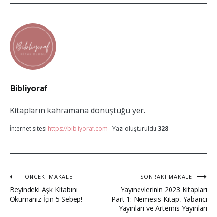
Bibliyoraf
Kitapların kahramana dönüştüğü yer.
İnternet sitesi
https://bibliyoraf.com
Yazı oluşturuldu
328
Yazı
ÖNCEKI MAKALE
SONRAKI MAKALE
Beyindeki Aşk Kitabını
Yayınevlerinin 2023 Kitapları
gezinmesi
Okumanız İçin 5 Sebep!
Part 1: Nemesis Kitap, Yabancı
Yayınları ve Artemis Yayınları