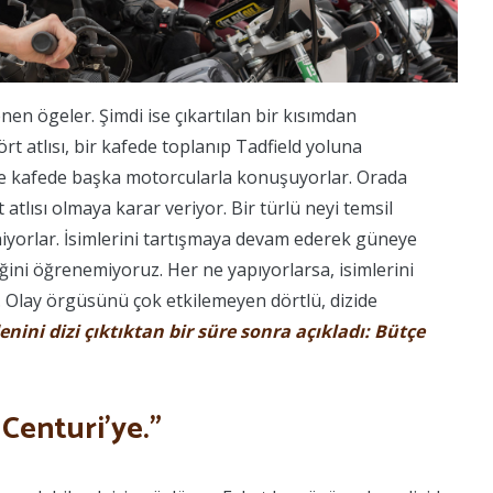
enen ögeler. Şimdi ise çıkartılan bir kısımdan
rt atlısı, bir kafede toplanıp Tadfield yoluna
se kafede başka motorcularla konuşuyorlar. Orada
atlısı olmaya karar veriyor. Bir türlü neyi temsil
niyorlar. İsimlerini tartışmaya devam ederek güneye
iğini öğrenemiyoruz. Her ne yapıyorlarsa, isimlerini
. Olay örgüsünü çok etkilemeyen dörtlü, dizide
ini dizi çıktıktan bir süre sonra açıkladı: Bütçe
 Centuri’ye.”