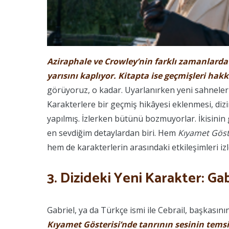
Aziraphale ve Crowley’nin farklı zamanlard
yarısını kaplıyor. Kitapta ise geçmişleri hakk
görüyoruz, o kadar. Uyarlanırken yeni sahnelerin
Karakterlere bir geçmiş hikâyesi eklenmesi, dizi
yapılmış. İzlerken bütünü bozmuyorlar. İkisini
en sevdiğim detaylardan biri. Hem
Kıyamet Göst
hem de karakterlerin arasındaki etkileşimleri iz
3. Dizideki Yeni Karakter: Gab
Gabriel, ya da Türkçe ismi ile Cebrail,
başkasının
Kıyamet Gösterisi’nde tanrının sesinin temsi