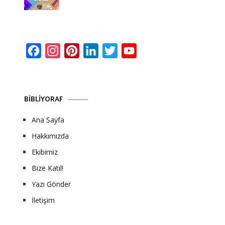
Facebook
Instagram
Pinterest
LinkedIn
Twitter
YouTube
Channel
BIBLIYORAF
Ana Sayfa
Hakkımızda
Ekibimiz
Bize Katıl!
Yazı Gönder
İletişim