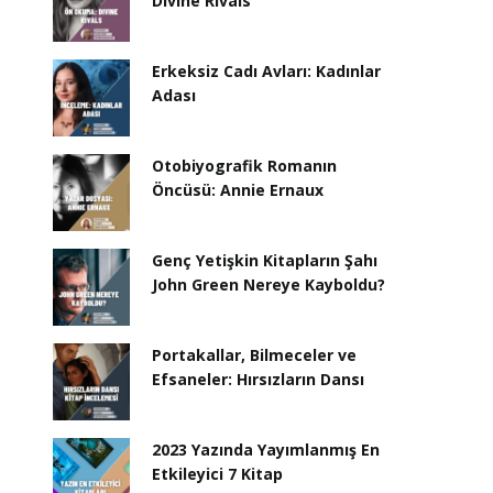
Divine Rivals
Erkeksiz Cadı Avları: Kadınlar
Adası
Otobiyografik Romanın
Öncüsü: Annie Ernaux
Genç Yetişkin Kitapların Şahı
John Green Nereye Kayboldu?
Portakallar, Bilmeceler ve
Efsaneler: Hırsızların Dansı
2023 Yazında Yayımlanmış En
Etkileyici 7 Kitap