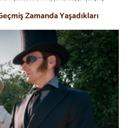
n Geçmiş Zamanda Yaşadıkları