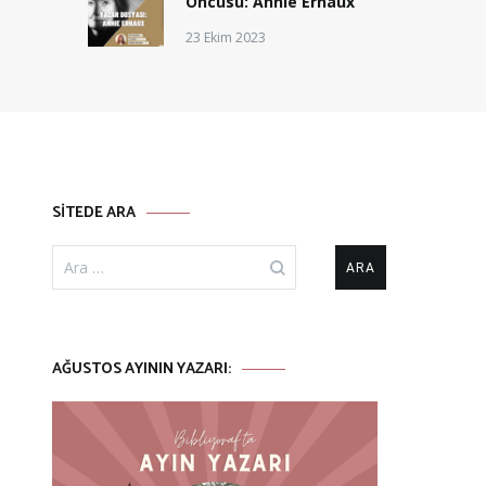
Öncüsü: Annie Ernaux
23 Ekim 2023
SITEDE ARA
Arama:
AĞUSTOS AYININ YAZARI: