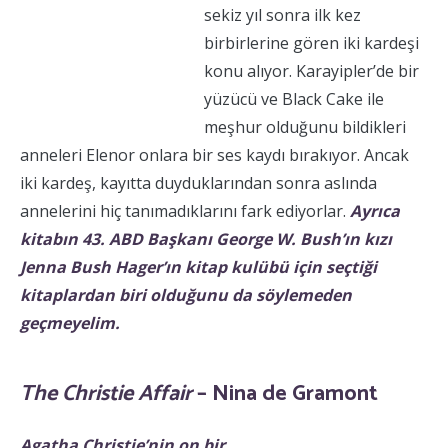
sekiz yıl sonra ilk kez
birbirlerine gören iki kardeşi
konu alıyor. Karayipler’de bir
yüzücü ve Black Cake ile
meşhur olduğunu bildikleri
anneleri Elenor onlara bir ses kaydı bırakıyor. Ancak
iki kardeş, kayıtta duyduklarından sonra aslında
annelerini hiç tanımadıklarını fark ediyorlar.
Ayrıca
kitabın 43. ABD Başkanı George W. Bush’ın kızı
Jenna Bush Hager’ın kitap kulübü için seçtiği
kitaplardan biri olduğunu da söylemeden
geçmeyelim.
The Christie Affair
– Nina de Gramont
Agatha Christie’nin on bir