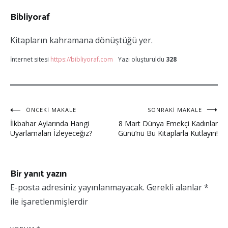
Bibliyoraf
Kitapların kahramana dönüştüğü yer.
İnternet sitesi
https://bibliyoraf.com
Yazı oluşturuldu
328
Yazı
ÖNCEKI MAKALE
SONRAKI MAKALE
İlkbahar Aylarında Hangi
8 Mart Dünya Emekçi Kadınlar
gezinmesi
Uyarlamaları İzleyeceğiz?
Günü’nü Bu Kitaplarla Kutlayın!
Bir yanıt yazın
E-posta adresiniz yayınlanmayacak.
Gerekli alanlar
*
ile işaretlenmişlerdir