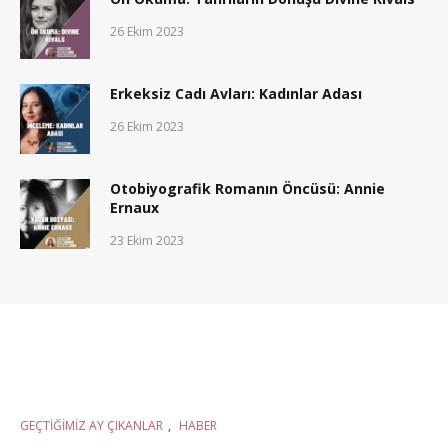
26 Ekim 2023
Erkeksiz Cadı Avları: Kadınlar Adası
26 Ekim 2023
Otobiyografik Romanın Öncüsü: Annie
Ernaux
23 Ekim 2023
GEÇTIĞIMIZ AY ÇIKANLAR
,
HABER