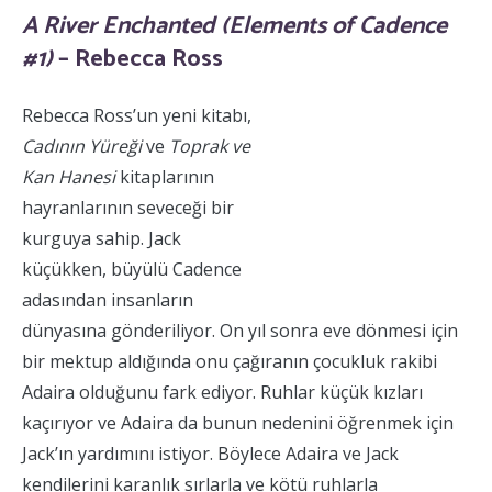
A River Enchanted (Elements of Cadence
#1)
– Rebecca Ross
Rebecca Ross’un yeni kitabı,
Cadının Yüreği
ve
Toprak ve
Kan Hanesi
kitaplarının
hayranlarının seveceği bir
kurguya sahip. Jack
küçükken, büyülü Cadence
adasından insanların
dünyasına gönderiliyor. On yıl sonra eve dönmesi için
bir mektup aldığında onu çağıranın çocukluk rakibi
Adaira olduğunu fark ediyor. Ruhlar küçük kızları
kaçırıyor ve Adaira da bunun nedenini öğrenmek için
Jack’ın yardımını istiyor. Böylece Adaira ve Jack
kendilerini karanlık sırlarla ve kötü ruhlarla