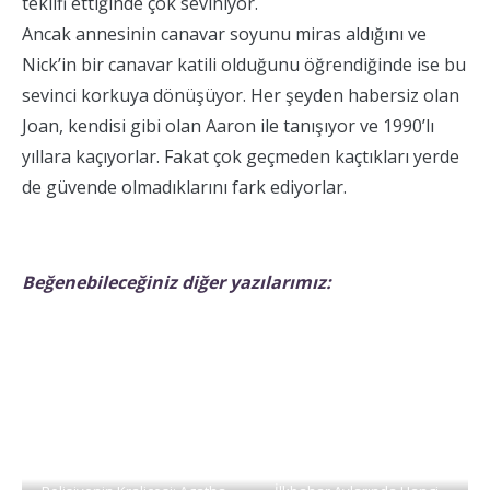
teklifi ettiğinde çok seviniyor.
Ancak annesinin canavar soyunu miras aldığını ve
Nick’in bir canavar katili olduğunu öğrendiğinde ise bu
sevinci korkuya dönüşüyor. Her şeyden habersiz olan
Joan, kendisi gibi olan Aaron ile tanışıyor ve 1990’lı
yıllara kaçıyorlar. Fakat çok geçmeden kaçtıkları yerde
de güvende olmadıklarını fark ediyorlar.
Beğenebileceğiniz diğer yazılarımız: