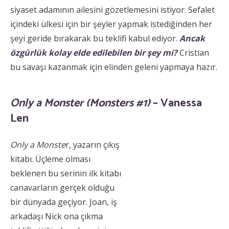
siyaset adamının ailesini gözetlemesini istiyor. Sefalet
içindeki ülkesi için bir şeyler yapmak istediğinden her
şeyi geride bırakarak bu teklifi kabul ediyor.
Ancak
özgürlük kolay elde edilebilen bir şey mi?
Cristian
bu savaşı kazanmak için elinden geleni yapmaya hazır.
Only a Monster (Monsters #1)
– Vanessa
Len
Only a Monste
r, yazarın çıkış
kitabı. Üçleme olması
beklenen bu serinin ilk kitabı
canavarların gerçek olduğu
bir dünyada geçiyor. Joan, iş
arkadaşı Nick ona çıkma