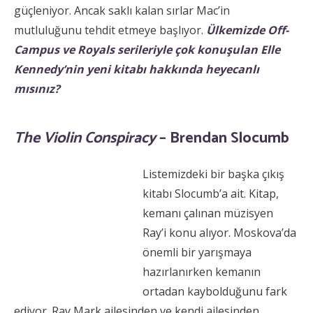
güçleniyor. Ancak saklı kalan sırlar Mac’in
mutluluğunu tehdit etmeye başlıyor.
Ülkemizde Off-
Campus ve Royals serileriyle çok konuşulan Elle
Kennedy’nin yeni kitabı hakkında heyecanlı
mısınız?
The
Violin Conspiracy
– Brendan Slocumb
Listemizdeki bir başka çıkış
kitabı Slocumb’a ait. Kitap,
kemanı çalınan müzisyen
Ray’i konu alıyor. Moskova’da
önemli bir yarışmaya
hazırlanırken kemanın
ortadan kaybolduğunu fark
ediyor. Ray Mark ailesinden ve kendi ailesinden