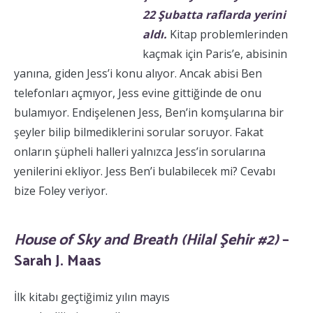
22 Şubatta raflarda yerini
aldı.
Kitap problemlerinden
kaçmak için Paris’e, abisinin
yanına, giden Jess’i konu alıyor. Ancak abisi Ben
telefonları açmıyor, Jess evine gittiğinde de onu
bulamıyor. Endişelenen Jess, Ben’in komşularına bir
şeyler bilip bilmediklerini sorular soruyor. Fakat
onların şüpheli halleri yalnızca Jess’in sorularına
yenilerini ekliyor. Jess Ben’i bulabilecek mi? Cevabı
bize Foley veriyor.
House of Sky and Breath (Hilal Şehir #2)
–
Sarah J. Maas
İlk kitabı geçtiğimiz yılın mayıs