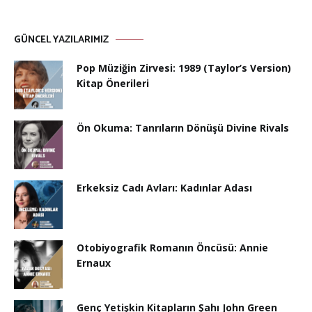
GÜNCEL YAZILARIMIZ
Pop Müziğin Zirvesi: 1989 (Taylor’s Version)
Kitap Önerileri
Ön Okuma: Tanrıların Dönüşü Divine Rivals
Erkeksiz Cadı Avları: Kadınlar Adası
Otobiyografik Romanın Öncüsü: Annie
Ernaux
Genç Yetişkin Kitapların Şahı John Green