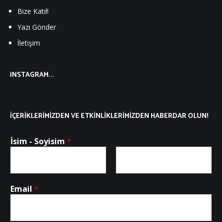
Bize Katıl!
Yazı Gönder
İletişim
…
INSTAGRAM
İÇERIKLERIMIZDEN VE ETKINLIKLERIMIZDEN HABERDAR OLUN!
İsim - Soyisim
*
Ad
Soyad
Email
*