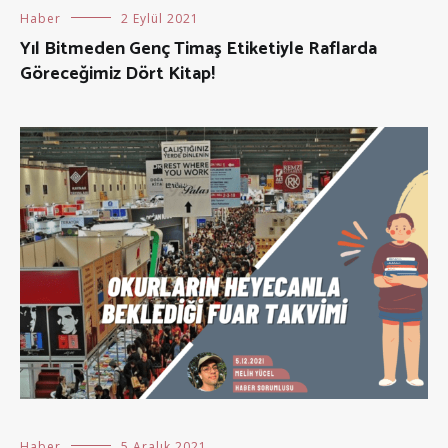
Haber
2 Eylül 2021
Yıl Bitmeden Genç Timaş Etiketiyle Raflarda
Göreceğimiz Dört Kitap!
Haber
5 Aralık 2021