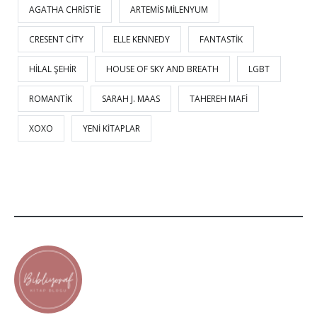
AGATHA CHRISTIE
ARTEMIS MILENYUM
CRESENT CITY
ELLE KENNEDY
FANTASTIK
HILAL ŞEHIR
HOUSE OF SKY AND BREATH
LGBT
ROMANTIK
SARAH J. MAAS
TAHEREH MAFI
XOXO
YENI KITAPLAR