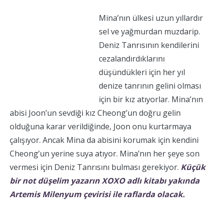
Mina’nın ülkesi uzun yıllardır
sel ve yağmurdan muzdarip.
Deniz Tanrısının kendilerini
cezalandırdıklarını
düşündükleri için her yıl
denize tanrının gelini olması
için bir kız atıyorlar. Mina’nın
abisi Joon’un sevdiği kız Cheong’un doğru gelin
olduğuna karar verildiğinde, Joon onu kurtarmaya
çalışıyor. Ancak Mina da abisini korumak için kendini
Cheong’un yerine suya atıyor. Mina’nın her şeye son
vermesi için Deniz Tanrısını bulması gerekiyor.
Küçük
bir not düşelim yazarın XOXO adlı kitabı yakında
Artemis Milenyum çevirisi ile raflarda olacak.