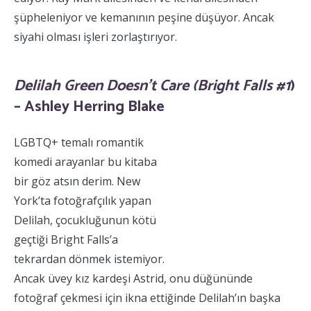
şüpheleniyor ve kemanının peşine düşüyor. Ancak
siyahi olması işleri zorlaştırıyor.
Delilah Green Doesn’t Care (Bright Falls #1
)
– Ashley Herring Blake
LGBTQ+ temalı romantik
komedi arayanlar bu kitaba
bir göz atsın derim. New
York’ta fotoğrafçılık yapan
Delilah, çocukluğunun kötü
geçtiği Bright Falls’a
tekrardan dönmek istemiyor.
Ancak üvey kız kardeşi Astrid, onu düğününde
fotoğraf çekmesi için ikna ettiğinde Delilah’ın başka