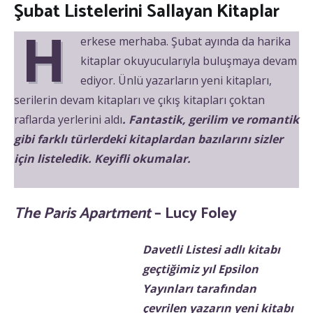
Şubat Listelerini Sallayan Kitaplar
H
erkese merhaba. Şubat ayında da harika
kitaplar okuyucularıyla buluşmaya devam
ediyor. Ünlü yazarların yeni kitapları,
serilerin devam kitapları ve çıkış kitapları çoktan
raflarda yerlerini aldı
. Fantastik, gerilim ve romantik
gibi farklı türlerdeki kitaplardan bazılarını sizler
için listeledik. Keyifli okumalar.
Şubat Listelerini
Sallayan Kitaplar
The Paris Apartment
– Lucy Foley
Davetli Listesi adlı kitabı
geçtiğimiz yıl Epsilon
Yayınları tarafından
çevrilen yazarın yeni kitabı