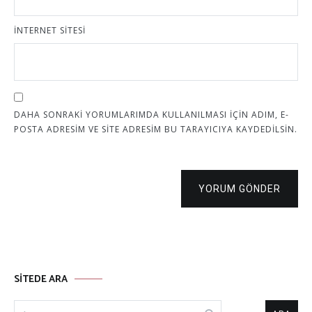
İNTERNET SITESI
DAHA SONRAKI YORUMLARIMDA KULLANILMASI IÇIN ADIM, E-
POSTA ADRESIM VE SITE ADRESIM BU TARAYICIYA KAYDEDILSIN.
YORUM GÖNDER
SITEDE ARA
Arama: