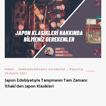
Haber
,
Hakkında Bilmeniz Gerekenler
,
Röportaj
30 Kasım 2021
Japon Edebiyatıyla Tanışmanın Tam Zamanı:
İthaki’den Japon Klasikleri