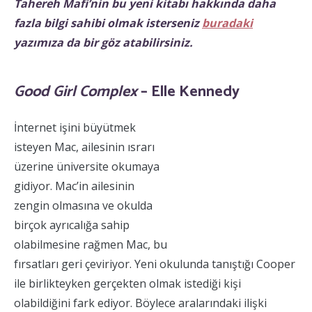
Tahereh Mafi’nin bu yeni kitabı hakkında daha
fazla bilgi sahibi olmak isterseniz
buradaki
yazımıza da bir göz atabilirsiniz.
Good Girl Complex
– Elle Kennedy
İnternet işini büyütmek
isteyen Mac, ailesinin ısrarı
üzerine üniversite okumaya
gidiyor. Mac’in ailesinin
zengin olmasına ve okulda
birçok ayrıcalığa sahip
olabilmesine rağmen Mac, bu
fırsatları geri çeviriyor. Yeni okulunda tanıştığı Cooper
ile birlikteyken gerçekten olmak istediği kişi
olabildiğini fark ediyor. Böylece aralarındaki ilişki