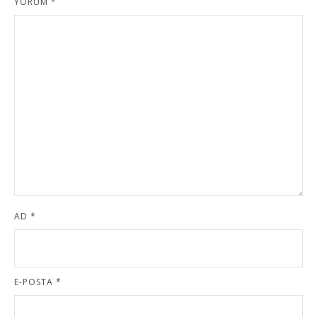
YORUM
*
AD
*
E-POSTA
*