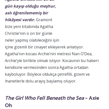
gün kayıp olduğu meşhur,
aslı öğrenilememiş bir
hikâyesi vardır.
Gramont
bize yeni kitabında Agatha
Christie’nin o on bir günle
neler yapmış olabileceğini işin
içine gizemli bir cinayet ekleyerek anlatıyor.
Agatha’nın kocası Archie’nin metresi Nan O’Dea,
Archie’yle birlikte olmak istiyor. Kocasının bu haberi
kendisine vermesinden sonra Agatha ortadan
kayboluyor. Böylece oldukça çetrefilli, gizem ve
ihanetlerle dolu arayış başlamış oluyor.
The Girl Who Fell Beneath the Sea
– Axie
Oh